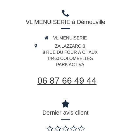
VL MENUISERIE à Démouville
VL MENUISERIE
ZA LAZZARO 3
8 RUE DU FOUR À CHAUX
14460
COLOMBELLES
PARK ACTIVA
06 87 66 49 44
Dernier avis client