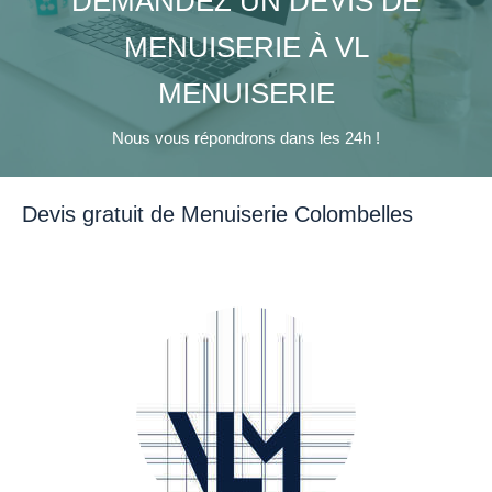
DEMANDEZ UN DEVIS DE
MENUISERIE À VL
MENUISERIE
Nous vous répondrons dans les 24h !
Devis gratuit de Menuiserie Colombelles