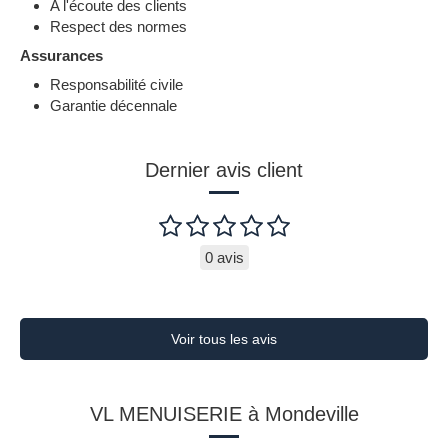
A l'écoute des clients
Respect des normes
Assurances
Responsabilité civile
Garantie décennale
Dernier avis client
0 avis
Voir tous les avis
VL MENUISERIE à Mondeville