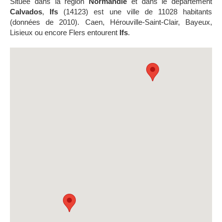
Située dans la région
Normandie
et dans le département
Calvados
,
Ifs
(14123) est une ville de 11028 habitants
(données de 2010). Caen, Hérouville-Saint-Clair, Bayeux,
Lisieux ou encore Flers entourent
Ifs
.